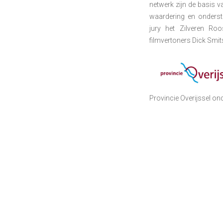
netwerk zijn de basis va
waardering en onderste
jury het Zilveren Ro
filmvertoners Dick Smits
Provincie Overijssel o